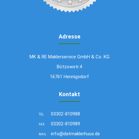
Adresse
MK & RE Maklerservice GmbH & Co. KG
Bötzowstr.4
16761 Hennigsdorf
Kontakt
03302-810988
TEL
03302-810989
FAX
info@datmaklerhuus.de
MAIL