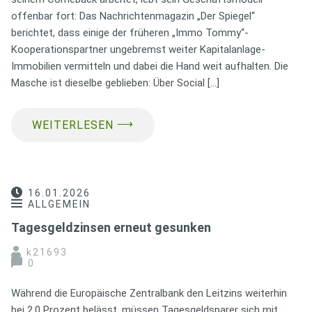
offenbar fort: Das Nachrichtenmagazin „Der Spiegel“
berichtet, dass einige der früheren „Immo Tommy“-
Kooperationspartner ungebremst weiter Kapitalanlage-
Immobilien vermitteln und dabei die Hand weit aufhalten. Die
Masche ist dieselbe geblieben: Über Social […]
⟶
WEITERLESEN
16.01.2026
ALLGEMEIN
Tagesgeldzinsen erneut gesunken
k21693
0
Während die Europäische Zentralbank den Leitzins weiterhin
bei 2,0 Prozent belässt, müssen Tagesgeldsparer sich mit