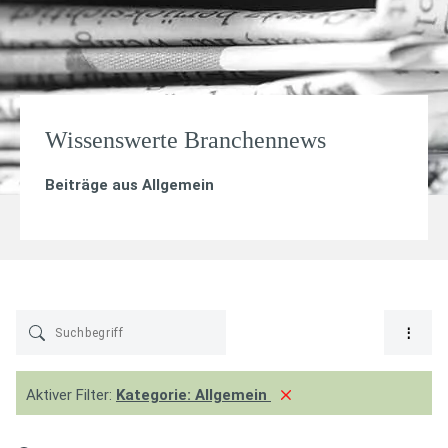
Wissenswerte Branchennews
Beiträge aus
Allgemein
Aktiver Filter:
Kategorie:
Allgemein