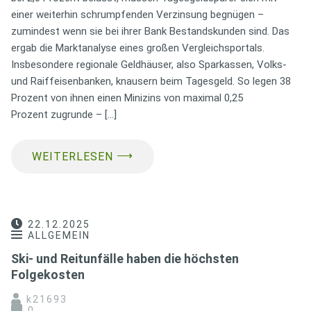
einer weiterhin schrumpfenden Verzinsung begnügen –
zumindest wenn sie bei ihrer Bank Bestandskunden sind. Das
ergab die Marktanalyse eines großen Vergleichsportals.
Insbesondere regionale Geldhäuser, also Sparkassen, Volks-
und Raiffeisenbanken, knausern beim Tagesgeld. So legen 38
Prozent von ihnen einen Minizins von maximal 0,25
Prozent zugrunde – […]
⟶
WEITERLESEN
22.12.2025
ALLGEMEIN
Ski- und Reitunfälle haben die höchsten
Folgekosten
k21693
0