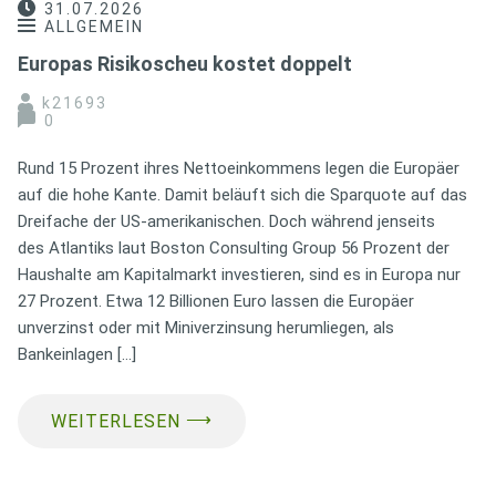
31.07.2026
ALLGEMEIN
Europas Risikoscheu kostet doppelt
k21693
0
Rund 15 Prozent ihres Nettoeinkommens legen die Europäer
auf die hohe Kante. Damit beläuft sich die Sparquote auf das
Dreifache der US-amerikanischen. Doch während jenseits
des Atlantiks laut Boston Consulting Group 56 Prozent der
Haushalte am Kapitalmarkt investieren, sind es in Europa nur
27 Prozent. Etwa 12 Billionen Euro lassen die Europäer
unverzinst oder mit Miniverzinsung herumliegen, als
Bankeinlagen […]
⟶
WEITERLESEN