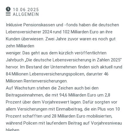
10.06.2025
ALLGEMEIN
Inklusive Pensionskassen und -fonds haben die deutschen
Lebensversicherer 2024 rund 102 Milliarden Euro an ihre
Kunden überwiesen. Zwei Jahre zuvor waren es noch gut
zehn Milliarden
weniger. Das geht aus dem kürzlich veröffentlichten
Jahrbuch „Die deutsche Lebensversicherung in Zahlen 2025“
hervor. Im Bestand der Unternehmen finden sich aktuell rund
84 Millionen Lebensversicherungspolicen, darunter 46
Millionen Rentenversicherungen.
Auf Wachstum stehen die Zeichen auch bei den
Beitragseinnahmen, die mit 94,6 Milliarden Euro um 2,8
Prozent über dem Vorjahreswert lagen. Dafür sorgten vor
allem Versicherungen mit Einmalbeitrag, die ein Plus von 10
Prozent schafften und 28 Milliarden Euro mobilisierten,
während Policen mit laufendem Beitrag auf Vorjahresniveau
blieben.