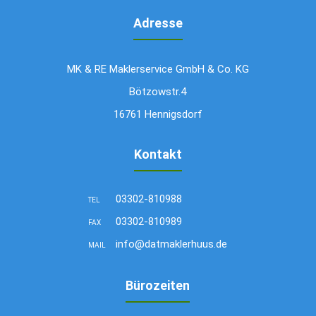
Adresse
MK & RE Maklerservice GmbH & Co. KG
Bötzowstr.4
16761 Hennigsdorf
Kontakt
03302-810988
TEL
03302-810989
FAX
info@datmaklerhuus.de
MAIL
Bürozeiten