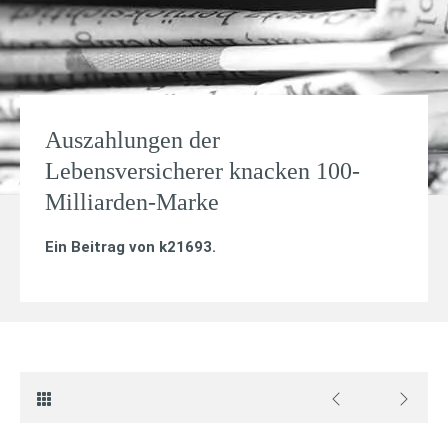
Auszahlungen der
Lebensversicherer knacken 100-
Milliarden-Marke
Ein Beitrag von
k21693
.