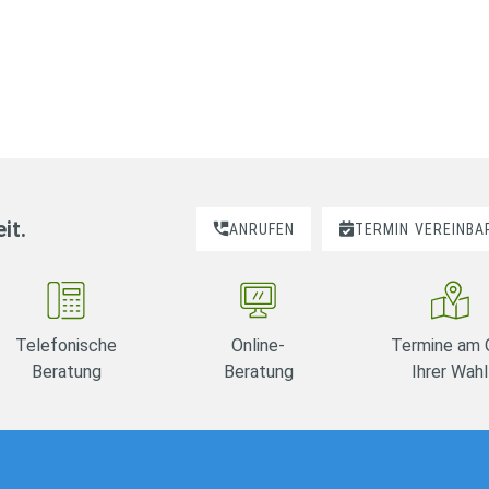
it.
ANRUFEN
TERMIN
VEREINBA
Telefonische
Online-
Termine am 
Beratung
Beratung
Ihrer Wahl