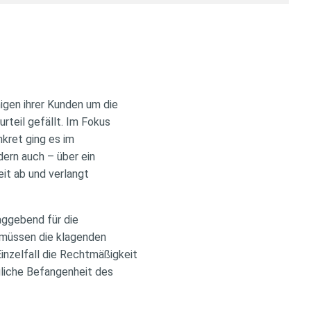
igen ihrer Kunden um die
teil gefällt. Im Fokus
kret ging es im
dern auch – über ein
it ab und verlangt
aggebend für die
 müssen die klagenden
inzelfall die Rechtmäßigkeit
gliche Befangenheit des