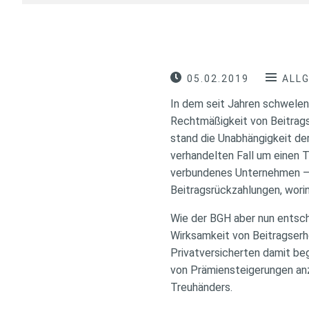
05.02.2019
ALL
In dem seit Jahren schwelen
Rechtmäßigkeit von Beitrags
stand die Unabhängigkeit de
verhandelten Fall um einen T
verbundenes Unternehmen – e
Beitragsrückzahlungen, wori
Wie der BGH aber nun entschi
Wirksamkeit von Beitragser
Privatversicherten damit beg
von Prämiensteigerungen anz
Treuhänders.