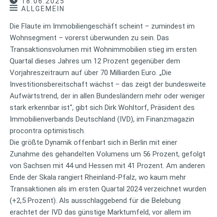
18.06.2025
ALLGEMEIN
Die Flaute im Immobiliengeschäft scheint – zumindest im
Wohnsegment – vorerst überwunden zu sein. Das
Transaktionsvolumen mit Wohnimmobilien stieg im ersten
Quartal dieses Jahres um 12 Prozent gegenüber dem
Vorjahreszeitraum auf über 70 Milliarden Euro. „Die
Investitionsbereitschaft wächst – das zeigt der bundesweite
Aufwärtstrend, der in allen Bundesländern mehr oder weniger
stark erkennbar ist“, gibt sich Dirk Wohltorf, Präsident des
Immobilienverbands Deutschland (IVD), im Finanzmagazin
procontra optimistisch.
Die größte Dynamik offenbart sich in Berlin mit einer
Zunahme des gehandelten Volumens um 56 Prozent, gefolgt
von Sachsen mit 44 und Hessen mit 41 Prozent. Am anderen
Ende der Skala rangiert Rheinland-Pfalz, wo kaum mehr
Transaktionen als im ersten Quartal 2024 verzeichnet wurden
(+2,5 Prozent). Als ausschlaggebend für die Belebung
erachtet der IVD das günstige Marktumfeld, vor allem im