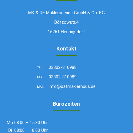
MK & RE Maklerservice GmbH & Co. KG
Bötzowstr.4
16761 Hennigsdorf
Kontakt
03302-810988
TEL
03302-810989
FAX
info@datmaklerhuus.de
MAIL
Bürozeiten
Mo
08:00 – 15:30 Uhr
Di
08:00 – 18:00 Uhr