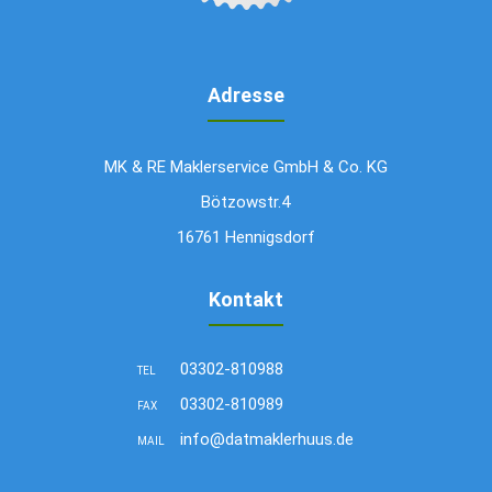
Adresse
MK & RE Maklerservice GmbH & Co. KG
Bötzowstr.4
16761 Hennigsdorf
Kontakt
03302-810988
TEL
03302-810989
FAX
info@datmaklerhuus.de
MAIL