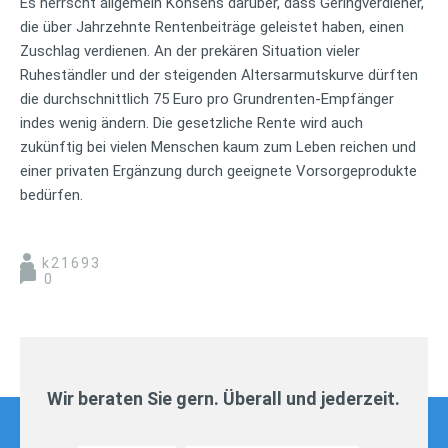
Es herrscht allgemein Konsens darüber, dass Geringverdiener,
die über Jahrzehnte Rentenbeiträge geleistet haben, einen
Zuschlag verdienen. An der prekären Situation vieler
Ruheständler und der steigenden Altersarmutskurve dürften
die durchschnittlich 75 Euro pro Grundrenten-Empfänger
indes wenig ändern. Die gesetzliche Rente wird auch
zukünftig bei vielen Menschen kaum zum Leben reichen und
einer privaten Ergänzung durch geeignete Vorsorgeprodukte
bedürfen.
k21693
0
Wir beraten Sie gern. Überall und jederzeit.