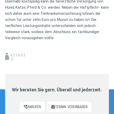
Ebenfalls kostspielig kann die tierärztliche Versorgung von
Hund, Katze, Pferd & Co. werden. Neben der Haftpflicht- kann
sich daher auch eine Tierkrankenversicherung lohnen, die
schon für unter zehn Euro pro Monat zu haben ist. Die
tariflichen Leistungsinhalte unterscheiden sich jedoch
teilweise stark, sodass dem Abschluss ein fachkundiger
Vergleich vorausgehen sollte.
k21693
0
Wir beraten Sie gern. Überall und jederzeit.
ANRUFEN
TERMIN
VEREINBAREN