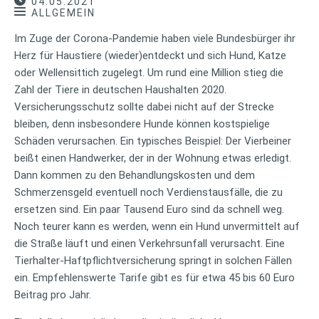
04.05.2021
ALLGEMEIN
Im Zuge der Corona-Pandemie haben viele Bundesbürger ihr
Herz für Haustiere (wieder)entdeckt und sich Hund, Katze
oder Wellensittich zugelegt. Um rund eine Million stieg die
Zahl der Tiere in deutschen Haushalten 2020.
Versicherungsschutz sollte dabei nicht auf der Strecke
bleiben, denn insbesondere Hunde können kostspielige
Schäden verursachen. Ein typisches Beispiel: Der Vierbeiner
beißt einen Handwerker, der in der Wohnung etwas erledigt.
Dann kommen zu den Behandlungskosten und dem
Schmerzensgeld eventuell noch Verdienstausfälle, die zu
ersetzen sind. Ein paar Tausend Euro sind da schnell weg.
Noch teurer kann es werden, wenn ein Hund unvermittelt auf
die Straße läuft und einen Verkehrsunfall verursacht. Eine
Tierhalter-Haftpflichtversicherung springt in solchen Fällen
ein. Empfehlenswerte Tarife gibt es für etwa 45 bis 60 Euro
Beitrag pro Jahr.