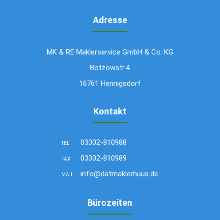
Adresse
MK & RE Maklerservice GmbH & Co. KG
Bötzowstr.4
16761 Hennigsdorf
Kontakt
03302-810988
TEL
03302-810989
FAX
info@datmaklerhuus.de
MAIL
Bürozeiten