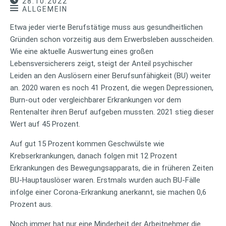
28.10.2022
ALLGEMEIN
Etwa jeder vierte Berufstätige muss aus gesundheitlichen
Gründen schon vorzeitig aus dem Erwerbsleben ausscheiden.
Wie eine aktuelle Auswertung eines großen
Lebensversicherers zeigt, steigt der Anteil psychischer
Leiden an den Auslösern einer Berufsunfähigkeit (BU) weiter
an. 2020 waren es noch 41 Prozent, die wegen Depressionen,
Burn-out oder vergleichbarer Erkrankungen vor dem
Rentenalter ihren Beruf aufgeben mussten. 2021 stieg dieser
Wert auf 45 Prozent.
Auf gut 15 Prozent kommen Geschwülste wie
Krebserkrankungen, danach folgen mit 12 Prozent
Erkrankungen des Bewegungsapparats, die in früheren Zeiten
BU-Hauptauslöser waren. Erstmals wurden auch BU-Fälle
infolge einer Corona-Erkrankung anerkannt, sie machen 0,6
Prozent aus.
Noch immer hat nur eine Minderheit der Arbeitnehmer die