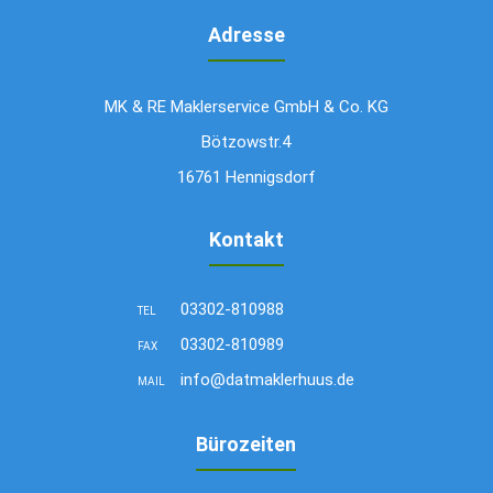
Adresse
MK & RE Maklerservice GmbH & Co. KG
Bötzowstr.4
16761 Hennigsdorf
Kontakt
03302-810988
TEL
03302-810989
FAX
info@datmaklerhuus.de
MAIL
Bürozeiten