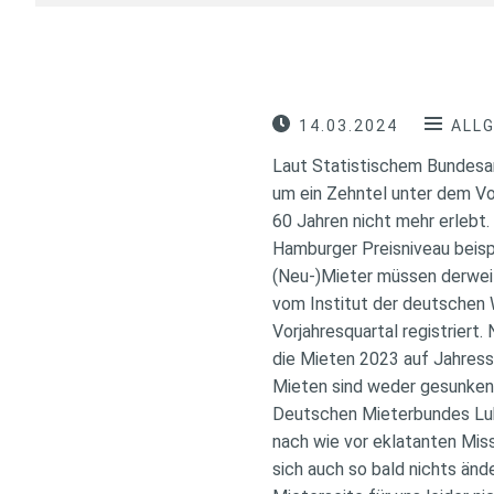
14.03.2024
ALL
Laut Statistischem Bundesam
um ein Zehntel unter dem Vor
60 Jahren nicht mehr erlebt.
Hamburger Preisniveau beispi
(Neu-)Mieter müssen derweil
vom Institut der deutschen 
Vorjahresquartal registriert
die Mieten 2023 auf Jahressi
Mieten sind weder gesunken,
Deutschen Mieterbundes Luk
nach wie vor eklatanten Mi
sich auch so bald nichts änd