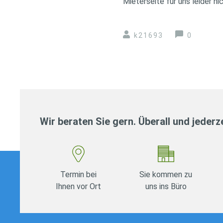
Mieterseite für uns leider ni
k21693
0
Wir beraten Sie gern. Überall und jederze
Termin bei
Sie kommen zu
Ihnen vor Ort
uns ins Büro