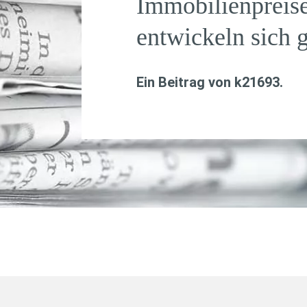
Immobilienpreis
entwickeln sich 
Ein Beitrag von
k21693
.