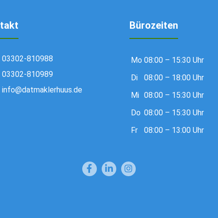
takt
Bürozeiten
03302-810988
Mo
08:00 – 15:30 Uhr
03302-810989
Di
08:00 – 18:00 Uhr
info@datmaklerhuus.de
Mi
08:00 – 15:30 Uhr
Do
08:00 – 15:30 Uhr
Fr
08:00 – 13:00 Uhr