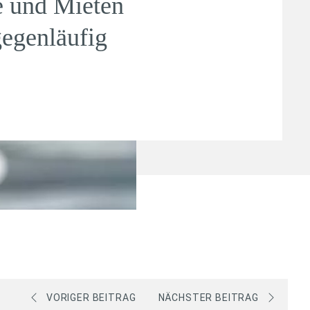
e und Mieten
gegenläufig
VORIGER BEITRAG
NÄCHSTER BEITRAG