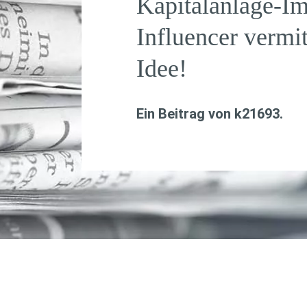
Kapitalanlage-I
Influencer vermit
Idee!
Ein Beitrag von
k21693
.