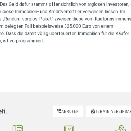
as Geld dafür stammt offensichtlich von arglosen Investoren,
dubiose Immobilien- und Kreditvermittler verweisen lassen. Im
es „Rundum-sorglos-Paket“ zweigen diese vom Kaufpreis immen
em belegten Fall beispielsweise 325.000 Euro von einem
o. Dass die damit völlig überteuerten Immobilien für die Käufer
, ist vorprogrammiert.
it.
ANRUFEN
TERMIN
VEREINBA