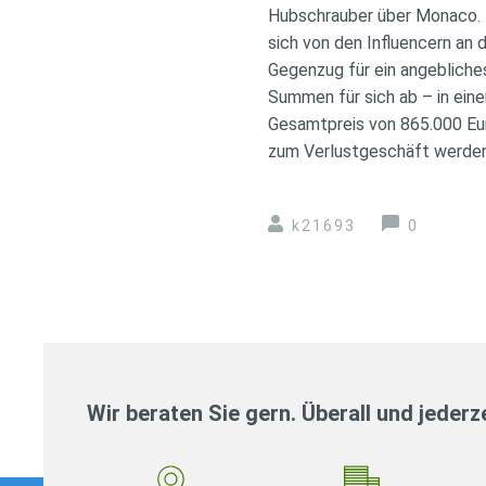
Hubschrauber über Monaco. D
sich von den Influencern an 
Gegenzug für ein angeblich
Summen für sich ab – in ein
Gesamtpreis von 865.000 Eur
zum Verlustgeschäft werden
k21693
0
Wir beraten Sie gern. Überall und jederze