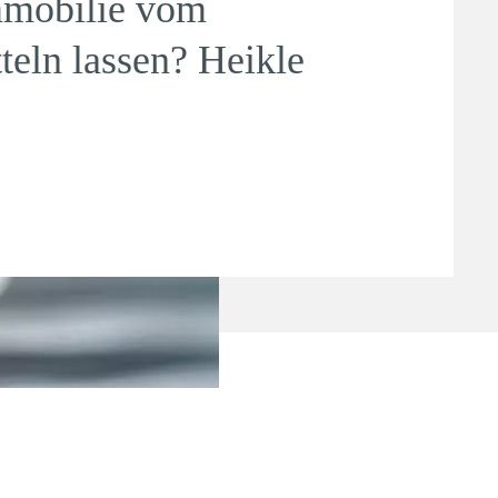
mmobilie vom
teln lassen? Heikle