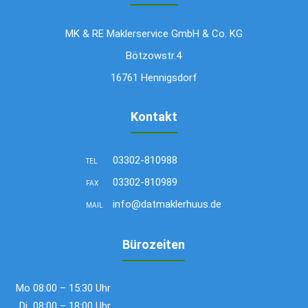
MK & RE Maklerservice GmbH & Co. KG
Bötzowstr.4
16761 Hennigsdorf
Kontakt
03302-810988
TEL
03302-810989
FAX
info@datmaklerhuus.de
MAIL
Bürozeiten
Mo
08:00 – 15:30 Uhr
Di
08:00 – 18:00 Uhr