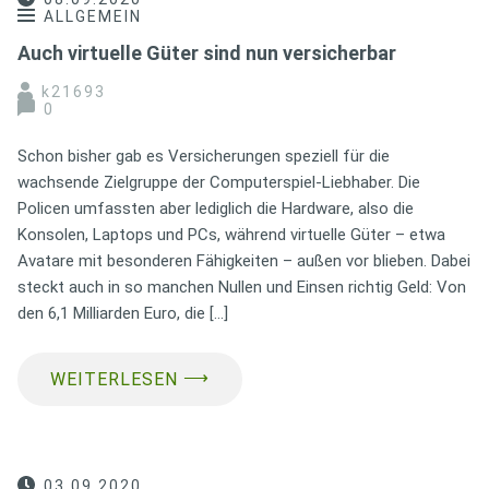
ALLGEMEIN
Auch virtuelle Güter sind nun versicherbar
k21693
0
Schon bisher gab es Versicherungen speziell für die
wachsende Zielgruppe der Computerspiel-Liebhaber. Die
Policen umfassten aber lediglich die Hardware, also die
Konsolen, Laptops und PCs, während virtuelle Güter – etwa
Avatare mit besonderen Fähigkeiten – außen vor blieben. Dabei
steckt auch in so manchen Nullen und Einsen richtig Geld: Von
den 6,1 Milliarden Euro, die […]
⟶
WEITERLESEN
03.09.2020