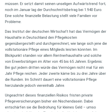
müssen. Er setzt damit seinen unseligen Aufwärtstrend fort;
noch im Januar lag der Durchschnittsbetrag bei 1.940 Euro.
Eine solche finanzielle Belastung stellt viele Familien vor
Probleme.
Das Institut der deutschen Wirtschaft hat das Vermögen der
Haushalte in Deutschland den Pflegekosten
gegenübergestellt und durchgerechnet, wie lange sich jene die
vollstationäre Pflege eines Mitglieds leisten könnten. Im
Blickpunkt standen vor allem Rentnerhaushalte und solche
von Erwerbstätigen im Alter von 45 bis 65 Jahren. Ergebnis:
Bei gut jedem dritten würde das Vermögen nicht mal für ein
Jahr Pflege reichen. Jeder zweite käme bis zu drei Jahre über
die Runden. Im Schnitt dauert eine vollstationäre Pflege
hierzulande jedoch viereinhalb Jahre.
Ungeachtet dieses finanziellen Risikos fristen private
Pflegeversicherungen bisher ein Nischendasein. Dabei
entschärfen sie die Bedrohung für kleines Geld – umso