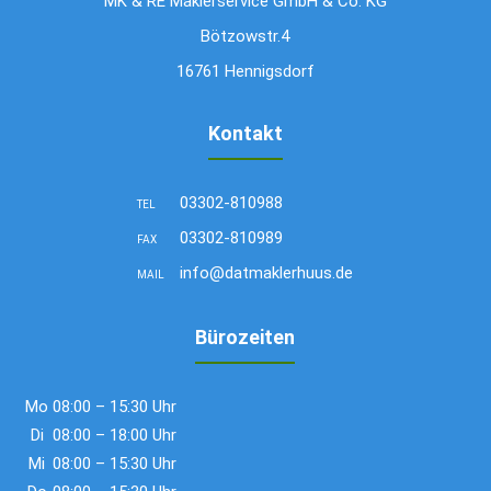
MK & RE Maklerservice GmbH & Co. KG
Bötzowstr.4
16761 Hennigsdorf
Kontakt
03302-810988
TEL
03302-810989
FAX
info@datmaklerhuus.de
MAIL
Bürozeiten
Mo
08:00 – 15:30 Uhr
Di
08:00 – 18:00 Uhr
Mi
08:00 – 15:30 Uhr