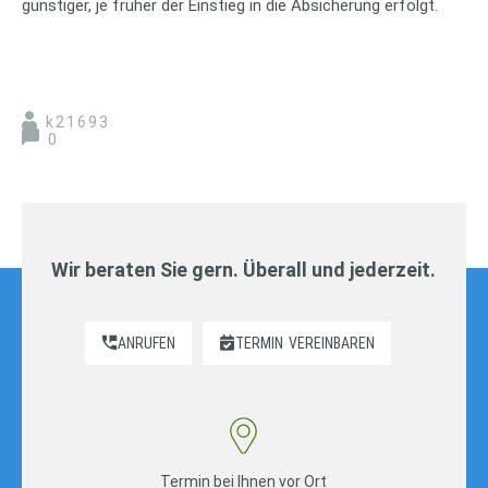
günstiger, je früher der Einstieg in die Absicherung erfolgt.
k21693
0
Wir beraten Sie gern. Überall und jederzeit.
ANRUFEN
TERMIN
VEREINBAREN
Termin bei Ihnen vor Ort