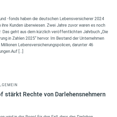
 und -fonds haben die deutschen Lebensversicherer 2024
an ihre Kunden überwiesen. Zwei Jahre zuvor waren es noch
r. Das geht aus dem kürzlich veröffentlichten Jahrbuch „Die
ung in Zahlen 2025“ hervor. Im Bestand der Unternehmen
4 Millionen Lebensversicherungspolicen, darunter 46
ungen.Auf […]
LGEMEIN
f stärkt Rechte von Darlehensnehmern
en wird in der Regel für den Fall, dass das Darlehen