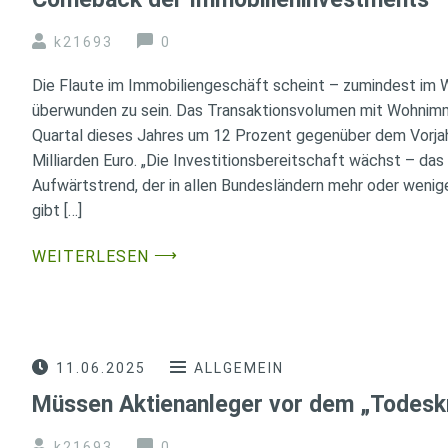
k21693
0
Die Flaute im Immobiliengeschäft scheint – zumindest im
überwunden zu sein. Das Transaktionsvolumen mit Wohnimmo
Quartal dieses Jahres um 12 Prozent gegenüber dem Vorja
Milliarden Euro. „Die Investitionsbereitschaft wächst – da
Aufwärtstrend, der in allen Bundesländern mehr oder weniger
gibt […]
⟶
WEITERLESEN
11.06.2025
ALLGEMEIN
Müssen Aktienanleger vor dem „Todeskr
k21693
0