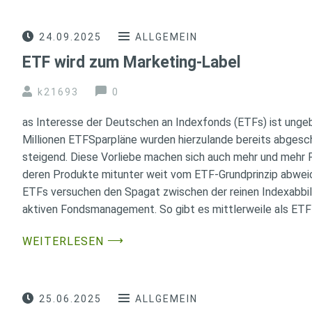
24.09.2025
ALLGEMEIN
ETF wird zum Marketing-Label
k21693
0
as Interesse der Deutschen an Indexfonds (ETFs) ist unge
Millionen ETFSparpläne wurden hierzulande bereits abgesc
steigend. Diese Vorliebe machen sich auch mehr und mehr 
deren Produkte mitunter weit vom ETF-Grundprinzip abwei
ETFs versuchen den Spagat zwischen der reinen Indexabbi
aktiven Fondsmanagement. So gibt es mittlerweile als ETF 
⟶
WEITERLESEN
25.06.2025
ALLGEMEIN