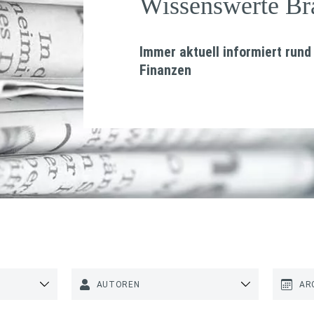
Wissenswerte B
Immer aktuell informiert ru
Finanzen
AUTOREN
AR