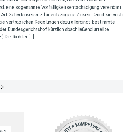
rd, eine sogenannte Vorfälligkeitsentschädigung vereinbart.
ne Art Schadensersatz für entgangene Zinsen. Damit sie auch
 die vertraglichen Regelungen dazu allerdings bestimmte
 der Bundesgerichtshof kürzlich abschließend urteilte
).Die Richter […]
REN