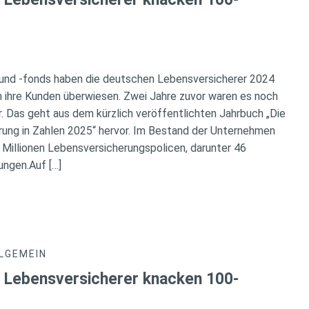
 und -fonds haben die deutschen Lebensversicherer 2024
an ihre Kunden überwiesen. Zwei Jahre zuvor waren es noch
r. Das geht aus dem kürzlich veröffentlichten Jahrbuch „Die
ung in Zahlen 2025“ hervor. Im Bestand der Unternehmen
4 Millionen Lebensversicherungspolicen, darunter 46
ungen.Auf […]
LGEMEIN
 Lebensversicherer knacken 100-