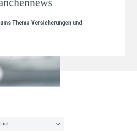
ranchennews
nd ums Thema Versicherungen und
CHIV