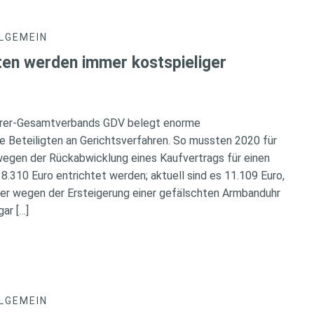
LGEMEIN
ten werden immer kostspieliger
herer-Gesamtverbands GDV belegt enorme
e Beteiligten an Gerichtsverfahren. So mussten 2020 für
wegen der Rückabwicklung eines Kaufvertrags für einen
310 Euro entrichtet werden; aktuell sind es 11.109 Euro,
Wer wegen der Ersteigerung einer gefälschten Armbanduhr
gar […]
LGEMEIN