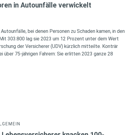
en in Autounfälle verwickelt
r Autounfälle, bei denen Personen zu Schaden kamen, in den
 Mit 303.800 lag sie 2023 um 12 Prozent unter dem Wert
rschung der Versicherer (UDV) kürzlich mitteilte. Konträr
ei über 75-jährigen Fahrern: Sie erlitten 2023 ganze 28
LGEMEIN
 Lebensversicherer knacken 100-