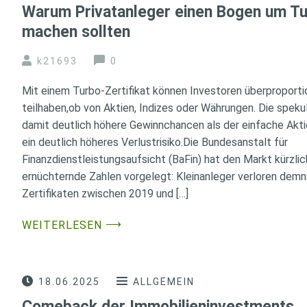
Warum Privatanleger einen Bogen um Tu
machen sollten
k21693
0
Mit einem Turbo-Zertifikat können Investoren überproport
teilhaben,ob von Aktien, Indizes oder Währungen. Die speku
damit deutlich höhere Gewinnchancen als der einfache Akt
ein deutlich höheres Verlustrisiko.Die Bundesanstalt für
Finanzdienstleistungsaufsicht (BaFin) hat den Markt kürzlic
ernüchternde Zahlen vorgelegt: Kleinanleger verloren demn
Zertifikaten zwischen 2019 und […]
⟶
WEITERLESEN
18.06.2025
ALLGEMEIN
Comeback der Immobilieninvestments