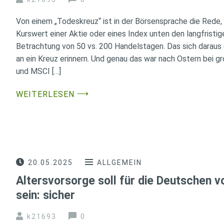
Von einem „Todeskreuz“ ist in der Börsensprache die Rede, 
Kurswert einer Aktie oder eines Index unten den langfristige
Betrachtung von 50 vs. 200 Handelstagen. Das sich daraus
an ein Kreuz erinnern. Und genau das war nach Ostern bei 
und MSCI […]
⟶
WEITERLESEN
20.05.2025
ALLGEMEIN
Altersvorsorge soll für die Deutschen v
sein: sicher
k21693
0