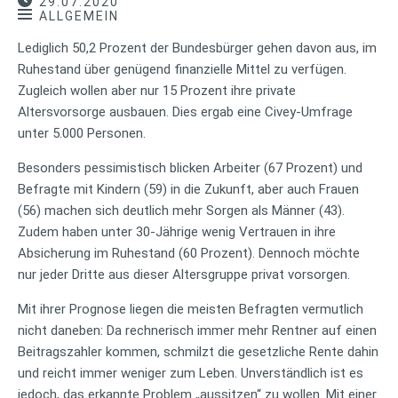
29.07.2020
ALLGEMEIN
Lediglich 50,2 Prozent der Bundesbürger gehen davon aus, im
Ruhestand über genügend finanzielle Mittel zu verfügen.
Zugleich wollen aber nur 15 Prozent ihre private
Altersvorsorge ausbauen. Dies ergab eine Civey-Umfrage
unter 5.000 Personen.
Besonders pessimistisch blicken Arbeiter (67 Prozent) und
Befragte mit Kindern (59) in die Zukunft, aber auch Frauen
(56) machen sich deutlich mehr Sorgen als Männer (43).
Zudem haben unter 30-Jährige wenig Vertrauen in ihre
Absicherung im Ruhestand (60 Prozent). Dennoch möchte
nur jeder Dritte aus dieser Altersgruppe privat vorsorgen.
Mit ihrer Prognose liegen die meisten Befragten vermutlich
nicht daneben: Da rechnerisch immer mehr Rentner auf einen
Beitragszahler kommen, schmilzt die gesetzliche Rente dahin
und reicht immer weniger zum Leben. Unverständlich ist es
jedoch, das erkannte Problem „aussitzen“ zu wollen. Mit einer