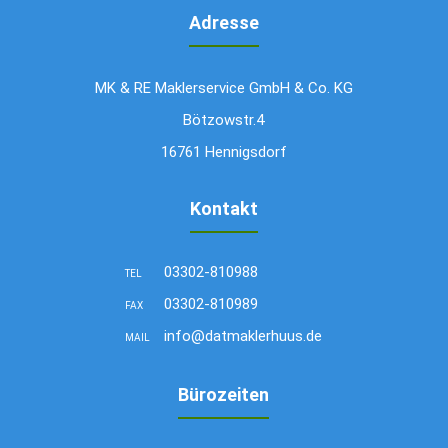
Adresse
MK & RE Maklerservice GmbH & Co. KG
Bötzowstr.4
16761 Hennigsdorf
Kontakt
03302-810988
TEL
03302-810989
FAX
info@datmaklerhuus.de
MAIL
Bürozeiten