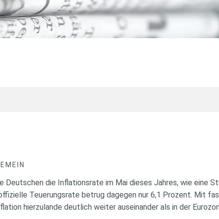
GEMEIN
 Deutschen die Inflationsrate im Mai dieses Jahres, wie eine St
 offizielle Teuerungsrate betrug dagegen nur 6,1 Prozent. Mit f
nflation hierzulande deutlich weiter auseinander als in der Euroz