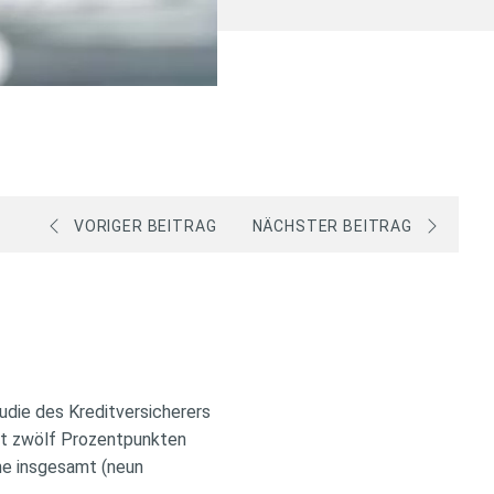
VORIGER BEITRAG
NÄCHSTER BEITRAG
udie des Kreditversicherers
ast zwölf Prozentpunkten
one insgesamt (neun