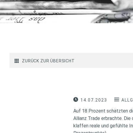
ZURÜCK ZUR ÜBERSICHT
14.07.2023
ALL
Auf 18 Prozent schätzten die
Allianz Trade erbrachte. Die
klaffen reale und gefühlte I