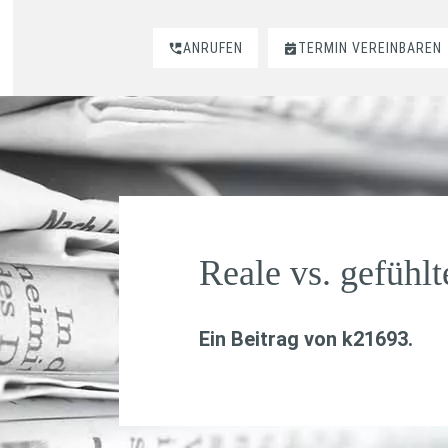
ANRUFEN
TERMIN VEREINBAREN
Reale vs. gefühlt
Ein Beitrag von
k21693
.