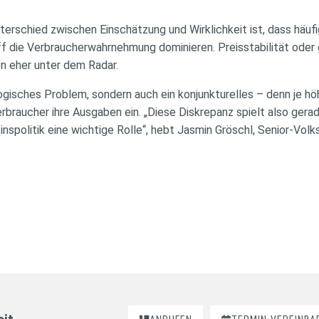
erschied zwischen Einschätzung und Wirklichkeit ist, dass häuf
f die Verbraucherwahrnehmung dominieren. Preisstabilität oder 
n eher unter dem Radar.
ogisches Problem, sondern auch ein konjunkturelles – denn je höh
braucher ihre Ausgaben ein. „Diese Diskrepanz spielt also gerad
spolitik eine wichtige Rolle“, hebt Jasmin Gröschl, Senior-Volksw