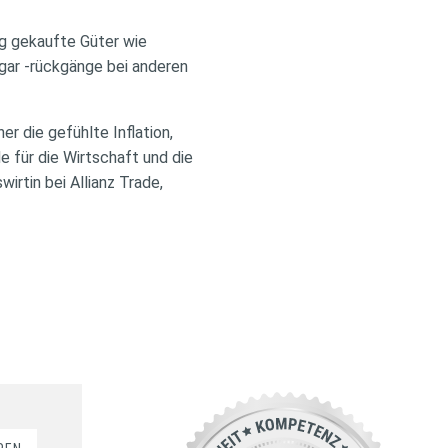
ig gekaufte Güter wie
gar -rückgänge bei anderen
er die gefühlte Inflation,
e für die Wirtschaft und die
irtin bei Allianz Trade,