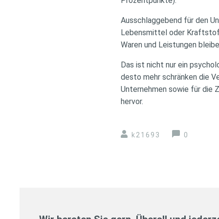
Prozentpunkte).
Ausschlaggebend für den Unt
Lebensmittel oder Kraftstof
Waren und Leistungen bleibe
Das ist nicht nur ein psychol
desto mehr schränken die Ver
Unternehmen sowie für die Zin
hervor.
k21693
0