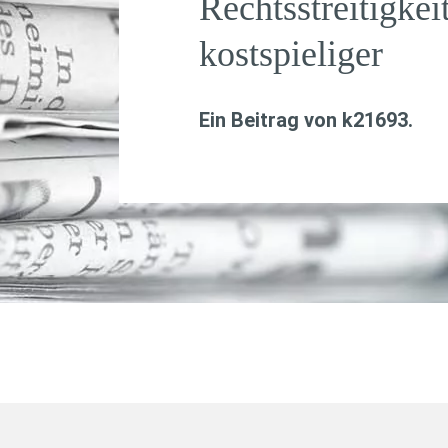
Rechtsstreitigke
kostspieliger
Ein Beitrag von
k21693
.