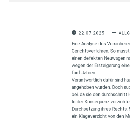
22.07.2025
ALL
Eine Analyse des Versicher
Gerichtsverfahren. So musst
einen defekten Neuwagen noc
wegen der Ersteigerung eine
fünf Jahren.
Verantwortlich dafür sind ha
angehoben wurden. Doch auch
bei, da sie den durchschnitt
In der Konsequenz verzichte
Durchsetzung ihres Rechts. 
ein Klageverzicht von den M