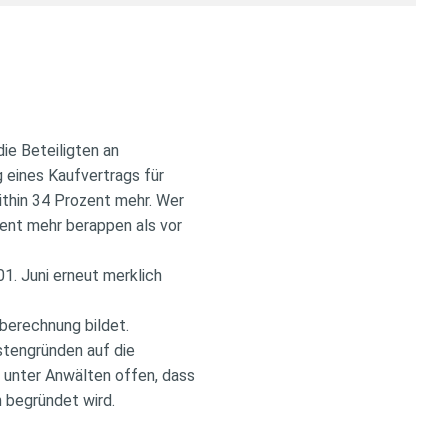
e Beteiligten an
 eines Kaufvertrags für
ithin 34 Prozent mehr. Wer
ent mehr berappen als vor
1. Juni erneut merklich
nberechnung bildet.
stengründen auf die
 unter Anwälten offen, dass
 begründet wird.