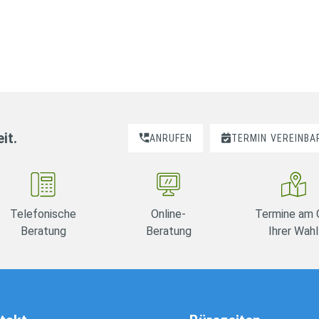
it.
ANRUFEN
TERMIN
VEREINBA
Telefonische
Online-
Termine am 
Beratung
Beratung
Ihrer Wahl