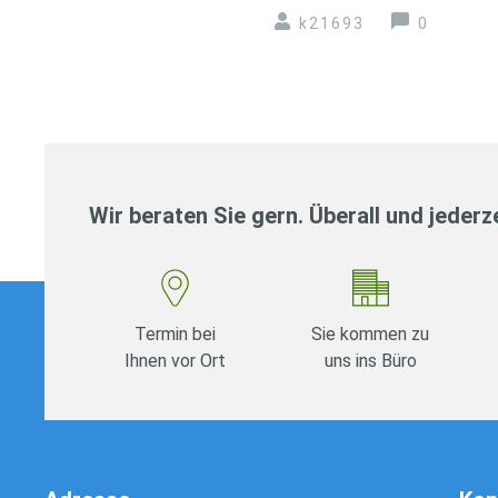
k21693
0
Wir beraten Sie gern. Überall und jederze
Termin bei
Sie kommen zu
Ihnen vor Ort
uns ins Büro