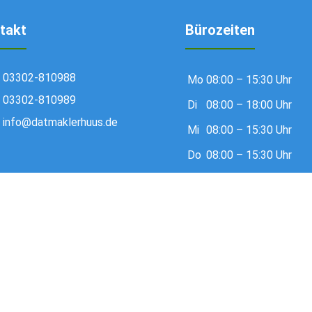
takt
Bürozeiten
03302-810988
Mo
08:00 – 15:30 Uhr
03302-810989
Di
08:00 – 18:00 Uhr
info@datmaklerhuus.de
Mi
08:00 – 15:30 Uhr
Do
08:00 – 15:30 Uhr
Fr
08:00 – 13:00 Uhr