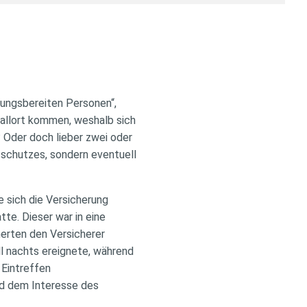
llungsbereiten Personen“,
fallort kommen, weshalb sich
? Oder doch lieber zwei oder
sschutzes, sondern eventuell
e sich die Versicherung
tte. Dieser war in eine
nerten den Versicherer
ll nachts ereignete, während
 Eintreffen
nd dem Interesse des