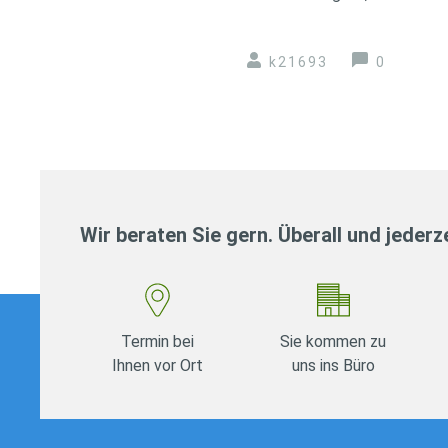
k21693
0
Wir beraten Sie gern. Überall und jederze
Termin bei
Sie kommen zu
Ihnen vor Ort
uns ins Büro