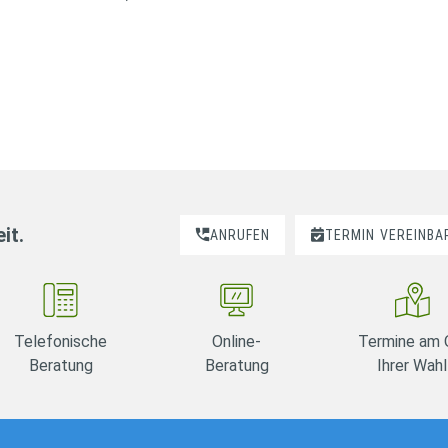
it.
ANRUFEN
TERMIN
VEREINBA
Telefonische
Online-
Termine am 
Beratung
Beratung
Ihrer Wahl