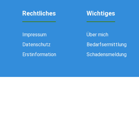
Rechtliches
Wichtiges
Impressum
Über mich
Datenschutz
Bedarfsermittlung
Erstinformation
Schadensmeldung
Made with
❤
Makler Homepages