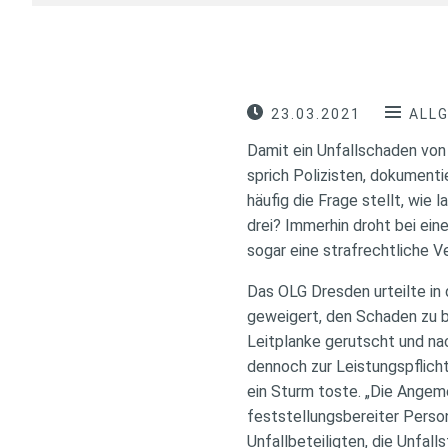
23.03.2021
ALL
Damit ein Unfallschaden von 
sprich Polizisten, dokumenti
häufig die Frage stellt, wie 
drei? Immerhin droht bei ein
sogar eine strafrechtliche V
Das OLG Dresden urteilte in 
geweigert, den Schaden zu be
Leitplanke gerutscht und na
dennoch zur Leistungspflicht
ein Sturm toste. „Die Angem
feststellungsbereiter Perso
Unfallbeteiligten, die Unfalls