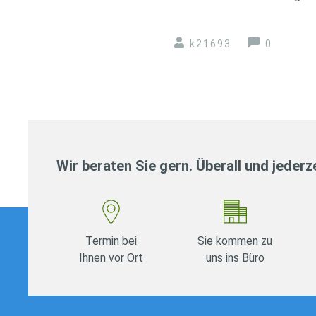
k21693
0
Wir beraten Sie gern. Überall und jederze
Termin bei
Sie kommen zu
Ihnen vor Ort
uns ins Büro