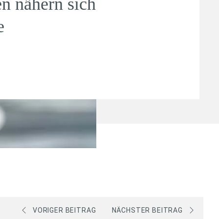
n nähern sich
e
VORIGER BEITRAG
NÄCHSTER BEITRAG