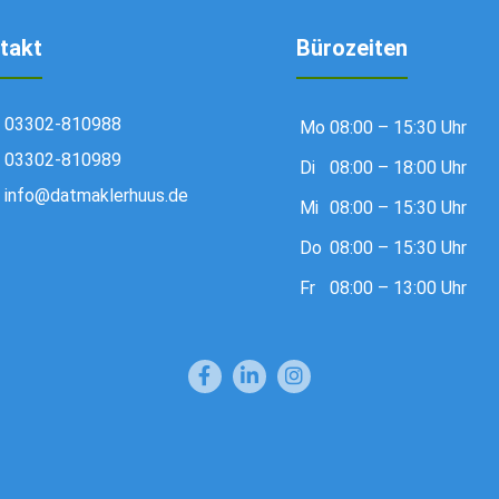
takt
Bürozeiten
03302-810988
Mo
08:00 – 15:30 Uhr
03302-810989
Di
08:00 – 18:00 Uhr
info@datmaklerhuus.de
Mi
08:00 – 15:30 Uhr
Do
08:00 – 15:30 Uhr
Fr
08:00 – 13:00 Uhr