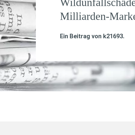
Wildunfallschäde
Milliarden-Mark
Ein Beitrag von
k21693
.