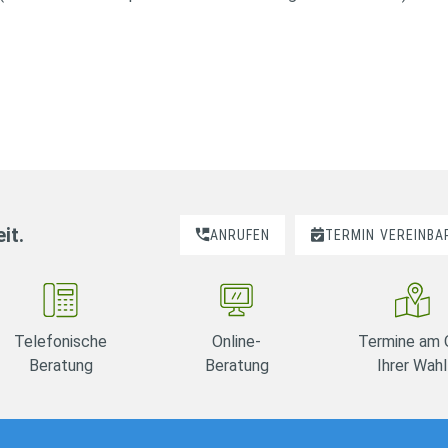
it.
ANRUFEN
TERMIN
VEREINBA
Telefonische
Online-
Termine am 
Beratung
Beratung
Ihrer Wahl