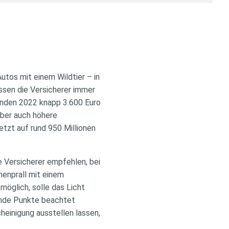
tos mit einem Wildtier – in
ssen die Versicherer immer
anden 2022 knapp 3.600 Euro
aber auch höhere
tzt auf rund 950 Millionen
e Versicherer empfehlen, bei
menprall mit einem
glich, solle das Licht
ende Punkte beachtet
cheinigung ausstellen lassen,