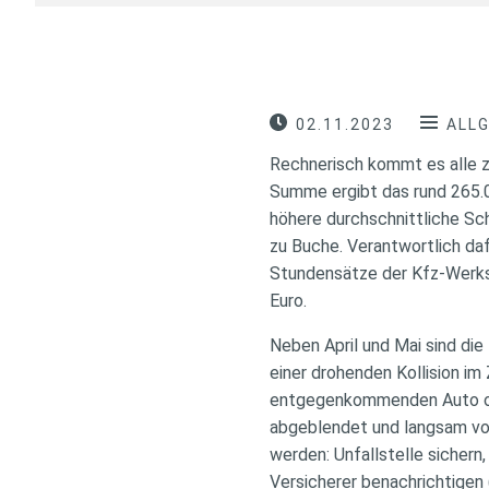
02.11.2023
ALL
Rechnerisch kommt es alle z
Summe ergibt das rund 265.0
höhere durchschnittliche Sc
zu Buche. Verantwortlich daf
Stundensätze der Kfz-Werks
Euro.
Neben April und Mai sind di
einer drohenden Kollision i
entgegenkommenden Auto ode
abgeblendet und langsam vor
werden: Unfallstelle sichern,
Versicherer benachrichtigen 