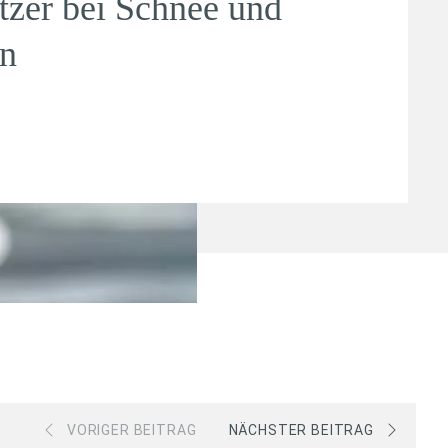
tzer bei Schnee und
en
VORIGER BEITRAG
NÄCHSTER BEITRAG