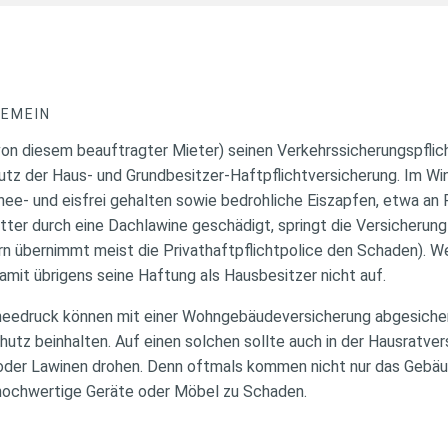
GEMEIN
von diesem beauftragter Mieter) seinen Verkehrssicherungspflich
utz der Haus- und Grundbesitzer-Haftpflichtversicherung. Im W
e- und eisfrei gehalten sowie bedrohliche Eiszapfen, etwa an
tter durch eine Dachlawine geschädigt, springt die Versicherung 
n übernimmt meist die Privathaftpflichtpolice den Schaden). We
mit übrigens seine Haftung als Hausbesitzer nicht auf.
edruck können mit einer Wohngebäudeversicherung abgesicher
hutz beinhalten. Auf einen solchen sollte auch in der Hausratver
der Lawinen drohen. Denn oftmals kommen nicht nur das Gebäu
 hochwertige Geräte oder Möbel zu Schaden.