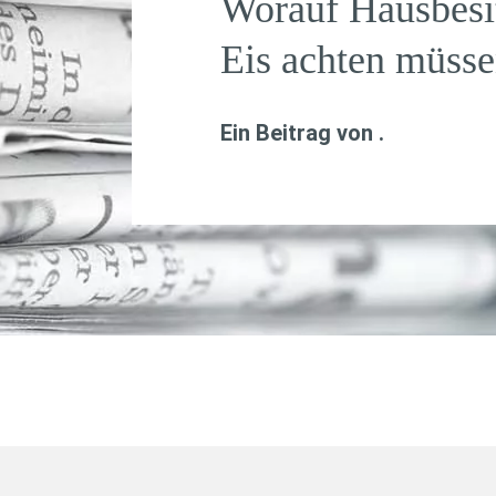
Worauf Hausbesi
Eis achten müss
Ein Beitrag von
.