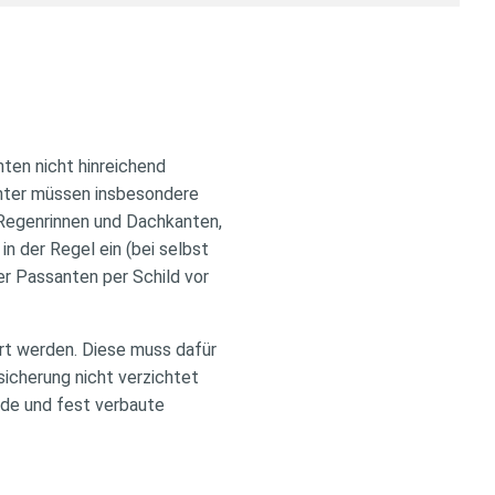
ten nicht hinreichend
inter müssen insbesondere
 Regenrinnen und Dachkanten,
in der Regel ein (bei selbst
r Passanten per Schild vor
t werden. Diese muss dafür
sicherung nicht verzichtet
de und fest verbaute