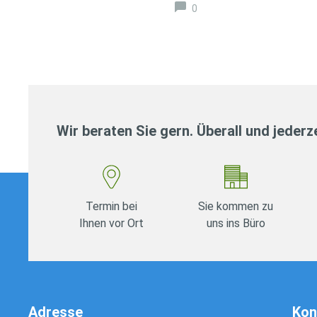
0
Wir beraten Sie gern. Überall und jederze
Termin bei
Sie kommen zu
Ihnen vor Ort
uns ins Büro
Adresse
Kon