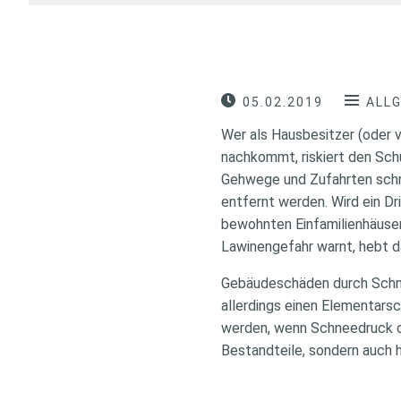
05.02.2019
ALL
Wer als Hausbesitzer (oder 
nachkommt, riskiert den Sch
Gehwege und Zufahrten schne
entfernt werden. Wird ein Dri
bewohnten Einfamilienhäuser
Lawinengefahr warnt, hebt da
Gebäudeschäden durch Schne
allerdings einen Elementarsc
werden, wenn Schneedruck o
Bestandteile, sondern auch