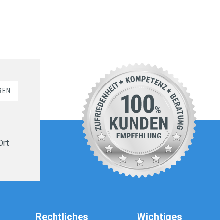
REN
Ort
Rechtliches
Wichtiges