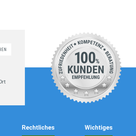
REN
Ort
Rechtliches
Wichtiges