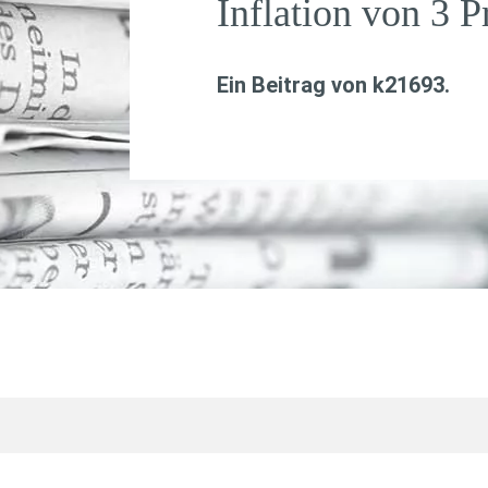
Inflation von 3 P
Ein Beitrag von
k21693
.