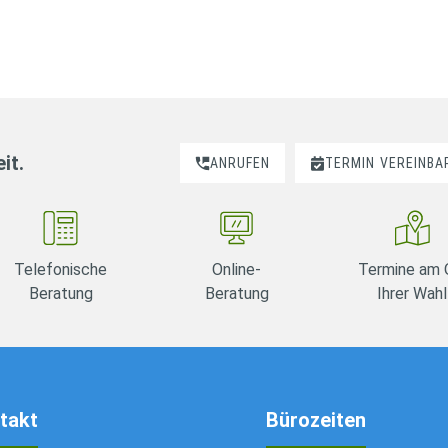
it.
ANRUFEN
TERMIN
VEREINBA
Telefonische
Online-
Termine am 
Beratung
Beratung
Ihrer Wahl
takt
Bürozeiten