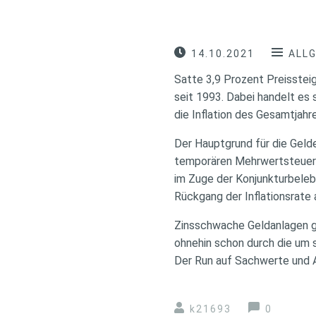
14.10.2021
ALL
Satte 3,9 Prozent Preisste
seit 1993. Dabei handelt es
die Inflation des Gesamtjahr
Der Hauptgrund für die Geld
temporären Mehrwertsteuers
im Zuge der Konjunkturbeleb
Rückgang der Inflationsrate a
Zinsschwache Geldanlagen ge
ohnehin schon durch die um 
Der Run auf Sachwerte und A
k21693
0