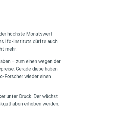
, der höchste Monatswert
s Ifo-Instituts dürfte auch
ht mehr.
 haben – zum einen wegen der
preise. Gerade diese haben
fo-Forscher wieder einen
ker unter Druck. Der wächst
ankguthaben erhoben werden.