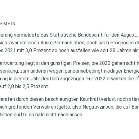
GEMEIN
igerung vermeldete das Statistische Bundesamt für den August
 sich zwar um einen Ausreißer nach oben, doch nach Prognosen de
es 2021 mit 3,0 Prozent so hoch ausfallen wie seit 28 Jahren nic
entwertung liegt in den günstigen Preisen, die 2020 geherrscht
enkung, zum anderen wegen pandemiebedingt niedriger Energie
ung in diesem Jahr deutlich angezogen. Für 2022 erwarten die I
uf 2,0 bis 2,5 Prozent.
raten durch diesen beschleunigten Kaufkraftverlust noch stär
sich greifenden Verwahrentgelte, also Negativzinsen, die auf B
ktien dürfte so bald nicht nachlassen.