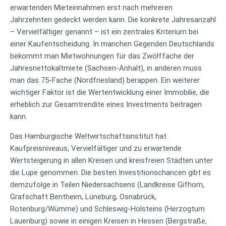
erwartenden Mieteinnahmen erst nach mehreren
Jahrzehnten gedeckt werden kann. Die konkrete Jahresanzahl
– Vervielfältiger genannt – ist ein zentrales Kriterium bei
einer Kaufentscheidung. In manchen Gegenden Deutschlands
bekommt man Mietwohnungen für das Zwölffache der
Jahresnettokaltmiete (Sachsen-Anhalt), in anderen muss
man das 75-Fache (Nordfriesland) berappen. Ein weiterer
wichtiger Faktor ist die Wertentwicklung einer Immobilie, die
erheblich zur Gesamtrendite eines Investments beitragen
kann.
Das Hamburgische Weltwirtschaftsinstitut hat
Kaufpreisniveaus, Vervielfältiger und zu erwartende
Wertsteigerung in allen Kreisen und kreisfreien Städten unter
die Lupe genommen. Die besten Investitionschancen gibt es
demzufolge in Teilen Niedersachsens (Landkreise Gifhorn,
Grafschaft Bentheim, Lüneburg, Osnabrück,
Rotenburg/Wümme) und Schleswig-Holsteins (Herzogtum
Lauenburg) sowie in einigen Kreisen in Hessen (Bergstraße,