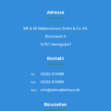
Adresse
MK & RE Maklerservice GmbH & Co. KG
Bötzowstr.4
16761 Hennigsdorf
Kontakt
03302-810988
TEL
03302-810989
FAX
info@datmaklerhuus.de
MAIL
Bürozeiten