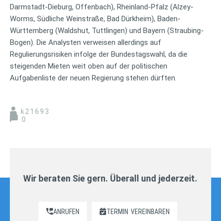
Darmstadt-Dieburg, Offenbach), Rheinland-Pfalz (Alzey-
Worms, Südliche Weinstraße, Bad Dürkheim), Baden-
Württemberg (Waldshut, Tuttlingen) und Bayern (Straubing-
Bogen). Die Analysten verweisen allerdings auf
Regulierungsrisiken infolge der Bundestagswahl, da die
steigenden Mieten weit oben auf der politischen
Aufgabenliste der neuen Regierung stehen dürften.
k21693
0
Wir beraten Sie gern. Überall und jederzeit.
ANRUFEN
TERMIN
VEREINBAREN