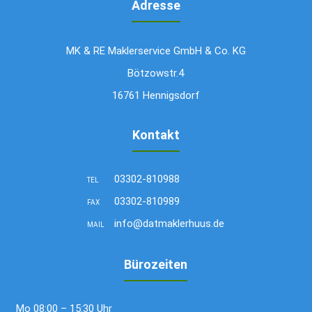
Adresse
MK & RE Maklerservice GmbH & Co. KG
Bötzowstr.4
16761 Hennigsdorf
Kontakt
03302-810988
TEL
03302-810989
FAX
info@datmaklerhuus.de
MAIL
Bürozeiten
Mo
08:00 – 15:30 Uhr