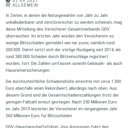
02.09.2021
ALLGEMEIN
In Zeiten, in denen die Naturgewalten von Jahr zu Jahr
unkalkulierbarer und zerstörerischer zu werden scheinen, mag
diese Mitteilung des Versicherer-Gesamtverbands GDV
überraschen: Im letzten Jahr wurden den Versicherern so
wenige Blitzschäden gemeldet wie nie zuvor, nämlich rund
200.000. Damit setzt sich der stetige Rückgang seit 2014, als
rund 380.000 Schäden durch Blitzeinschläge registriert
wurden, fort. Die Zahlen umfassen sowohl Gebäude- als auch
Hausratversicherungen.
Die durchschnittliche Schadenshöhe erreichte mit circa 1.300
Euro ebenfalls einen Rekordwert, allerdings nach oben. Aus
diesem Grund sind die Gesamtschadenszahlungen trotz der
geringen Fallzahl erneut gestiegen. Nach 250 Millionen Euro
im Jahr 2019 leisteten die Versicherer im vergangenen Jahr
260 Millionen Euro für Blitzschäden.
GDV-Hauptgeschäftsführer Jörg Asmussen führt den